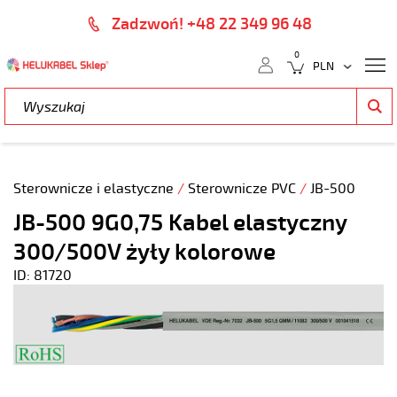
Zadzwoń! +48 22 349 96 48
0
Sterownicze i elastyczne
/
Sterownicze PVC
/
JB-500
JB-500 9G0,75 Kabel elastyczny
300/500V żyły kolorowe
ID: 81720