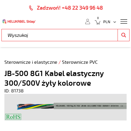
Zadzwoń! +48 22 349 96 48
0
Sterownicze i elastyczne
/
Sterownicze PVC
JB-500 8G1 Kabel elastyczny
300/500V żyły kolorowe
ID: 81738