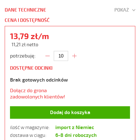
DANE TECHNICZNE
POKAŻ
CENA I DOSTĘPNOŚĆ
13,79 zł/m
11,21 zł netto
potrzebuję:
DOSTĘPNE ODCINKI
Brak gotowych odcinków
Dołącz do grona
zadowolonych klientów!
Dodaj do koszyka
import z Niemiec
ilość w magazynie:
6-8 dni roboczych
dostawa w ciągu: