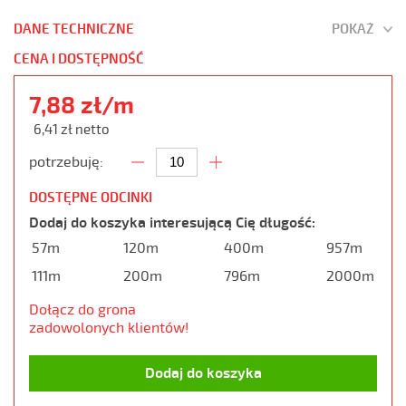
DANE TECHNICZNE
POKAŻ
CENA I DOSTĘPNOŚĆ
7,88 zł/m
6,41 zł netto
potrzebuję:
DOSTĘPNE ODCINKI
Dodaj do koszyka interesującą Cię długość:
57m
120m
400m
957m
111m
200m
796m
2000m
Dołącz do grona
zadowolonych klientów!
Dodaj do koszyka