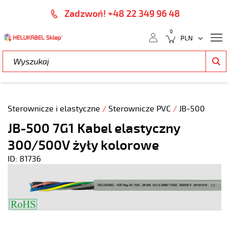
Zadzwoń! +48 22 349 96 48
0
Sterownicze i elastyczne
/
Sterownicze PVC
/
JB-500
JB-500 7G1 Kabel elastyczny
300/500V żyły kolorowe
ID: 81736