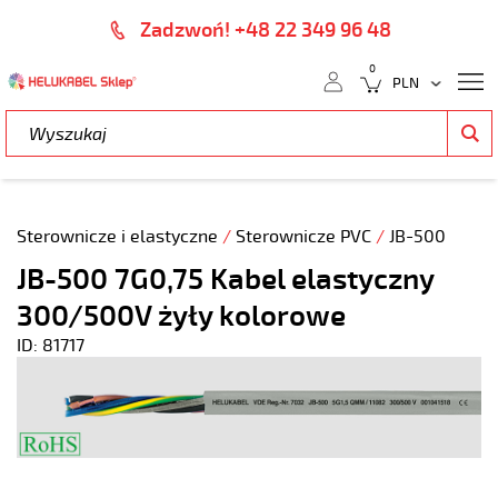
Zadzwoń! +48 22 349 96 48
0
Sterownicze i elastyczne
/
Sterownicze PVC
/
JB-500
JB-500 7G0,75 Kabel elastyczny
300/500V żyły kolorowe
ID: 81717