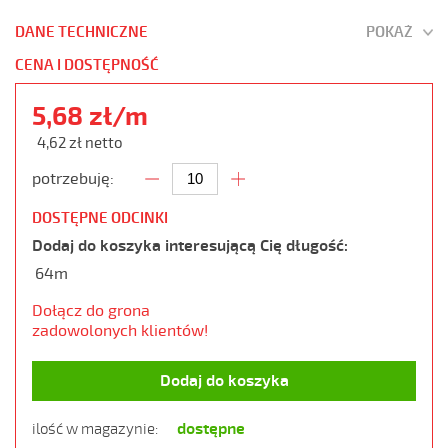
DANE TECHNICZNE
POKAŻ
CENA I DOSTĘPNOŚĆ
5,68 zł/m
4,62 zł netto
potrzebuję:
DOSTĘPNE ODCINKI
Dodaj do koszyka interesującą Cię długość:
64m
Dołącz do grona
zadowolonych klientów!
Dodaj do koszyka
dostępne
ilość w magazynie: