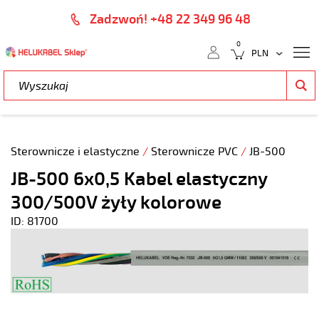
Zadzwoń! +48 22 349 96 48
0
Sterownicze i elastyczne
/
Sterownicze PVC
/
JB-500
JB-500 6x0,5 Kabel elastyczny
300/500V żyły kolorowe
ID: 81700