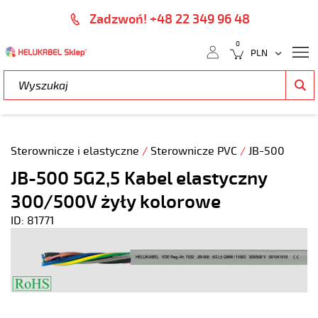
Zadzwoń! +48 22 349 96 48
0
Sterownicze i elastyczne
/
Sterownicze PVC
/
JB-500
JB-500 5G2,5 Kabel elastyczny
300/500V żyły kolorowe
ID: 81771