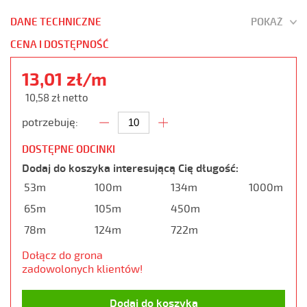
DANE TECHNICZNE
POKAŻ
CENA I DOSTĘPNOŚĆ
13,01 zł/m
10,58 zł netto
potrzebuję:
DOSTĘPNE ODCINKI
Dodaj do koszyka interesującą Cię długość:
53m
100m
134m
1000m
65m
105m
450m
78m
124m
722m
Dołącz do grona
zadowolonych klientów!
Dodaj do koszyka