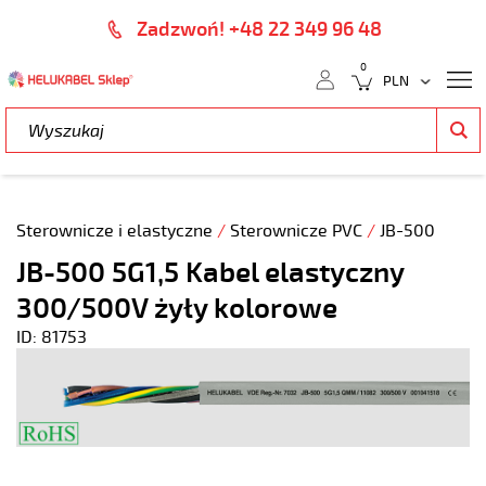
Zadzwoń! +48 22 349 96 48
0
Sterownicze i elastyczne
/
Sterownicze PVC
/
JB-500
JB-500 5G1,5 Kabel elastyczny
300/500V żyły kolorowe
ID: 81753