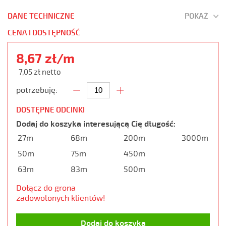
DANE TECHNICZNE
POKAŻ
CENA I DOSTĘPNOŚĆ
8,67 zł/m
7,05 zł netto
potrzebuję:
DOSTĘPNE ODCINKI
Dodaj do koszyka interesującą Cię długość:
27m
68m
200m
3000m
50m
75m
450m
63m
83m
500m
Dołącz do grona
zadowolonych klientów!
Dodaj do koszyka