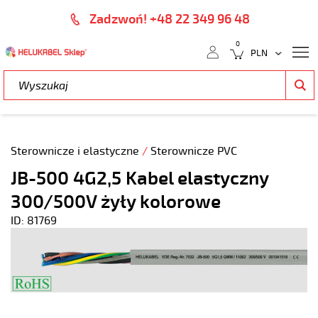
Zadzwoń! +48 22 349 96 48
0
Sterownicze i elastyczne
/
Sterownicze PVC
JB-500 4G2,5 Kabel elastyczny
300/500V żyły kolorowe
ID: 81769