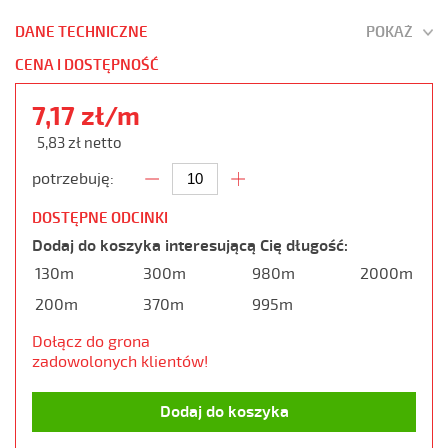
DANE TECHNICZNE
POKAŻ
CENA I DOSTĘPNOŚĆ
7,17 zł/m
5,83 zł netto
potrzebuję:
DOSTĘPNE ODCINKI
Dodaj do koszyka interesującą Cię długość:
130m
300m
980m
2000m
200m
370m
995m
Dołącz do grona
zadowolonych klientów!
Dodaj do koszyka