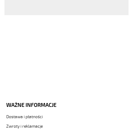
sklep.pl/upload/galleries/products/1509-
JB-
500.jpg
https://www.helukabel-
sklep.pl/jb-
500-
4g1-
5-
qmmkabel-
elastyczny-
300-
500vzyly-
kolorowe-
3-
81751
Sterownicze
i
WAŻNE INFORMACJE
elastyczne.
JB-
Dostawa i płatności
500
4G1,5
Zwroty i reklamacje
Kabel