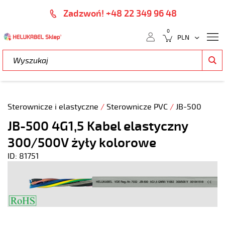
Zadzwoń! +48 22 349 96 48
0
Sterownicze i elastyczne
/
Sterownicze PVC
/
JB-500
JB-500 4G1,5 Kabel elastyczny
300/500V żyły kolorowe
ID: 81751