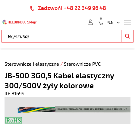
Zadzwoń! +48 22 349 96 48
0
Sterownicze i elastyczne
/
Sterownicze PVC
JB-500 3G0,5 Kabel elastyczny
300/500V żyły kolorowe
ID: 81694