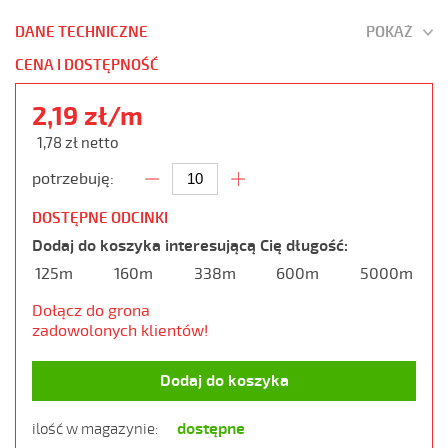
DANE TECHNICZNE
POKAŻ
CENA I DOSTĘPNOŚĆ
2,19 zł/m
1,78 zł netto
potrzebuję:
DOSTĘPNE ODCINKI
Dodaj do koszyka interesującą Cię długość:
125m
160m
338m
600m
5000m
Dołącz do grona
zadowolonych klientów!
Dodaj do koszyka
dostępne
ilość w magazynie: