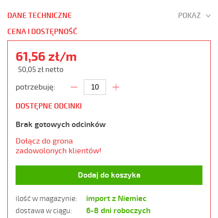
DANE TECHNICZNE
POKAŻ
CENA I DOSTĘPNOŚĆ
61,56 zł/m
50,05 zł netto
potrzebuję:
DOSTĘPNE ODCINKI
Brak gotowych odcinków
Dołącz do grona
zadowolonych klientów!
Dodaj do koszyka
import z Niemiec
ilość w magazynie:
6-8 dni roboczych
dostawa w ciągu: