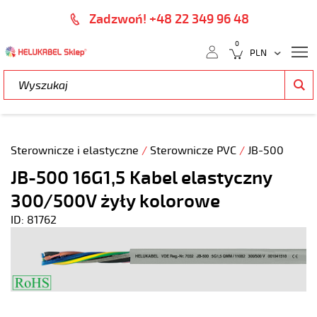
Zadzwoń! +48 22 349 96 48
0
Sterownicze i elastyczne
/
Sterownicze PVC
/
JB-500
JB-500 16G1,5 Kabel elastyczny
300/500V żyły kolorowe
ID: 81762