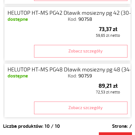
HELUTOP HT-MS PG42 Dławik mosiezny pg 42 (30-3
dostępne
Kod:
90758
73,37 zł
59,65 zł netto
Zobacz szczegóły
HELUTOP HT-MS PG48 Dławik mosiezny pg 48 (34-4
dostępne
Kod:
90759
89,21 zł
72,53 zł netto
Zobacz szczegóły
Liczba produktów:
10
/
10
Strona:
/