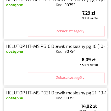
dostępne
Kod:
90753
7,29 zł
5,93 zł netto
Zobacz szczegóły
HELUTOP HT-MS PG16 Dławik mosiezny pg 16 (10-14)
dostępne
Kod:
90754
8,09 zł
6,58 zł netto
Zobacz szczegóły
HELUTOP HT-MS PG21 Dławik mosiezny pg 21 (13-18)
dostępne
Kod:
90755
14,92 zł