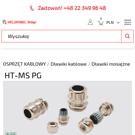
Zadzwoń! +48 22 349 96 48
0
OSPRZĘT KABLOWY
/
Dławiki kablowe
/
Dławiki mosiężne
HT-MS PG