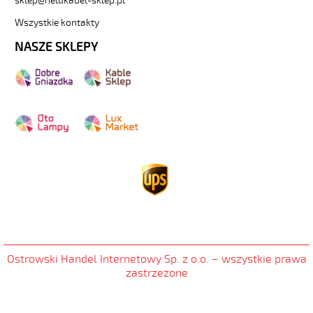
sklep@helukabel-sklep.pl
Wszystkie kontakty
NASZE SKLEPY
Ostrowski Handel Internetowy Sp. z o.o
.
– wszystkie prawa
zastrzeżone