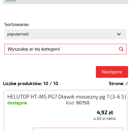
Sortowanie:
Następne
Liczba produktów:
10
/
10
Strona:
/
HELUTOP HT-MS PG7 Dławik mosiezny pg 7 (3-6.5)
dostępne
Kod:
90750
4,92 zł
4,00 zł netto