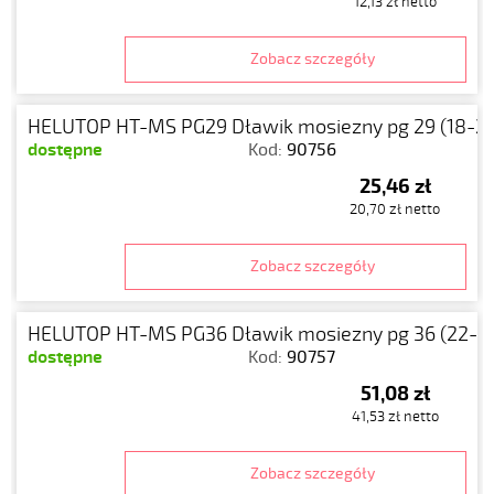
12,13 zł netto
Zobacz szczegóły
HELUTOP HT-MS PG29 Dławik mosiezny pg 29 (18-25
dostępne
Kod:
90756
25,46 zł
20,70 zł netto
Zobacz szczegóły
HELUTOP HT-MS PG36 Dławik mosiezny pg 36 (22-3
dostępne
Kod:
90757
51,08 zł
41,53 zł netto
Zobacz szczegóły