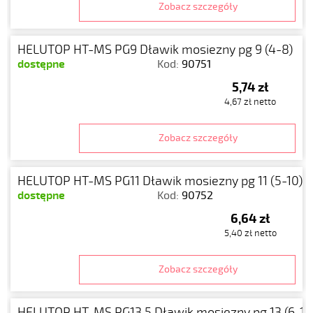
Zobacz szczegóły
HELUTOP HT-MS PG9 Dławik mosiezny pg 9 (4-8)
dostępne
Kod:
90751
5,74 zł
4,67 zł netto
Zobacz szczegóły
HELUTOP HT-MS PG11 Dławik mosiezny pg 11 (5-10)
dostępne
Kod:
90752
6,64 zł
5,40 zł netto
Zobacz szczegóły
HELUTOP HT-MS PG13.5 Dławik mosiezny pg 13 (6-12