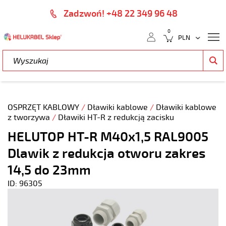
Zadzwoń! +48 22 349 96 48
0
OSPRZĘT KABLOWY
/
Dławiki kablowe
/
Dławiki kablowe
z tworzywa
/
Dławiki HT-R z redukcją zacisku
HELUTOP HT-R M40x1,5 RAL9005
Dlawik z redukcja otworu zakres
14,5 do 23mm
ID: 96305