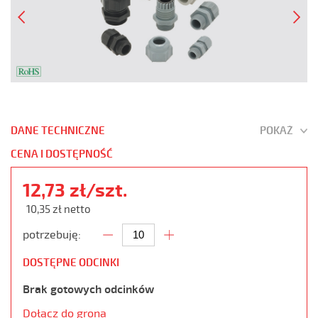
DANE TECHNICZNE
POKAŻ
CENA I DOSTĘPNOŚĆ
12,73 zł/szt.
10,35 zł netto
potrzebuję:
DOSTĘPNE ODCINKI
Brak gotowych odcinków
Dołącz do grona