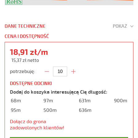
DANE TECHNICZNE
POKAŻ
CENA I DOSTĘPNOŚĆ
18,91 zł/m
15,37 zł netto
potrzebuję:
DOSTĘPNE ODCINKI
Dodaj do koszyka interesującą Cię długość:
68m
97m
631m
900m
95m
500m
636m
Dołącz do grona
zadowolonych klientów!