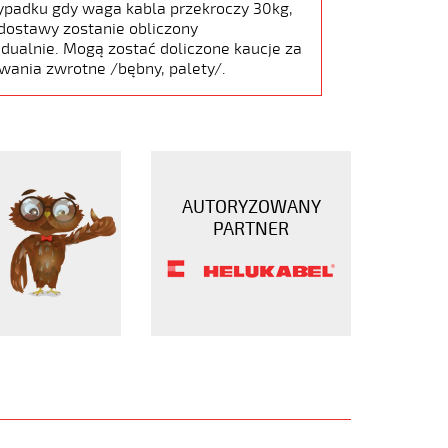
ypadku gdy waga kabla przekroczy 30kg,
dostawy zostanie obliczony
dualnie. Mogą zostać doliczone kaucje za
wania zwrotne /bębny, palety/.
AUTORYZOWANY
PARTNER