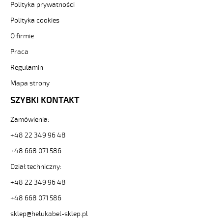
Sterownicze
Polityka prywatności
i
Polityka cookies
elastyczne.
H07BQ-
O firmie
F
Praca
4G10
Kabel
Regulamin
elastyczny
450/750V
Mapa strony
izolacja
SZYBKI KONTAKT
epr,opona
pur,giętki
Zamówienia:
od
Hekulabel
+48 22 349 96 48
[kod:
+48 668 071 586
22078].
HELUKABEL
Dział techniczny:
https://www.static.helukabel-
sklep.pl/upload/galleries/producers/small_
+48 22 349 96 48
H07BQ-
+48 668 071 586
F
4G10
sklep@helukabel-sklep.pl