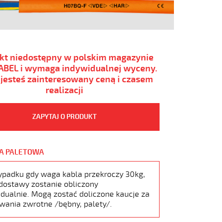
kt niedostępny w polskim magazynie
BEL i wymaga indywidualnej wyceny.
i jesteś zainteresowany ceną i czasem
realizacji
ZAPYTAJ O PRODUKT
A PALETOWA
ypadku gdy waga kabla przekroczy 30kg,
dostawy zostanie obliczony
dualnie. Mogą zostać doliczone kaucje za
wania zwrotne /bębny, palety/.