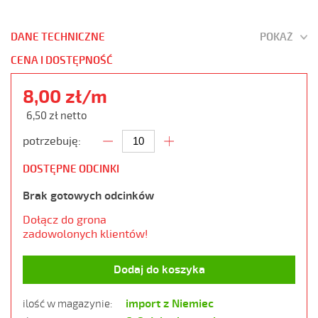
DANE TECHNICZNE
POKAŻ
CENA I DOSTĘPNOŚĆ
8,00 zł/m
6,50 zł netto
potrzebuję:
DOSTĘPNE ODCINKI
Brak gotowych odcinków
Dołącz do grona
zadowolonych klientów!
Dodaj do koszyka
import z Niemiec
ilość w magazynie: