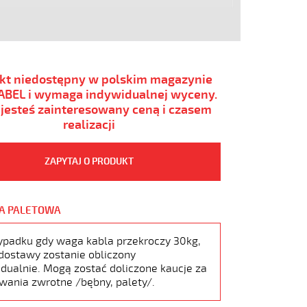
kt niedostępny w polskim magazynie
BEL i wymaga indywidualnej wyceny.
i jesteś zainteresowany ceną i czasem
realizacji
ZAPYTAJ O PRODUKT
A PALETOWA
ypadku gdy waga kabla przekroczy 30kg,
dostawy zostanie obliczony
dualnie. Mogą zostać doliczone kaucje za
wania zwrotne /bębny, palety/.