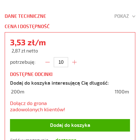
DANE TECHNICZNE
POKAŻ
CENA I DOSTĘPNOŚĆ
3,53 zł/m
2,87 zł netto
potrzebuję:
DOSTĘPNE ODCINKI
Dodaj do koszyka interesującą Cię długość:
200m
1100m
Dołącz do grona
zadowolonych klientów!
Dodaj do koszyka