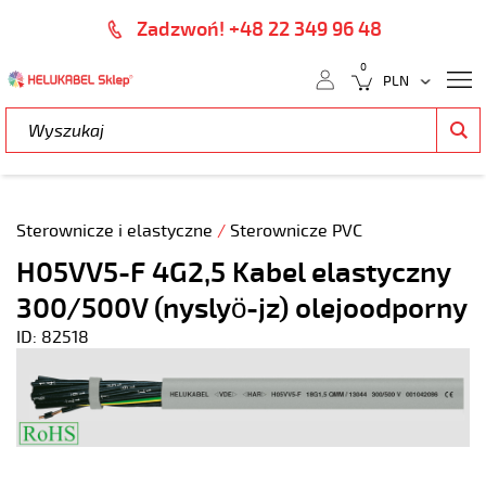
Zadzwoń! +48 22 349 96 48
0
Sterownicze i elastyczne
/
Sterownicze PVC
H05VV5-F 4G2,5 Kabel elastyczny
300/500V (nyslyö-jz) olejoodporny
ID: 82518