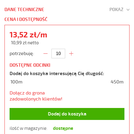
DANE TECHNICZNE
POKAŻ
CENA I DOSTĘPNOŚĆ
13,52 zł/m
10,99 zł netto
potrzebuję:
DOSTĘPNE ODCINKI
Dodaj do koszyka interesującą Cię długość:
100m
450m
Dołącz do grona
zadowolonych klientów!
Dodaj do koszyka
dostępne
ilość w magazynie: