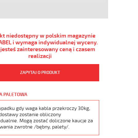
kt niedostępny w polskim magazynie
BEL i wymaga indywidualnej wyceny.
i jesteś zainteresowany ceną i czasem
realizacji
ZAPYTAJ O PRODUKT
A PALETOWA
ypadku gdy waga kabla przekroczy 30kg,
dostawy zostanie obliczony
dualnie. Mogą zostać doliczone kaucje za
wania zwrotne /bębny, palety/.