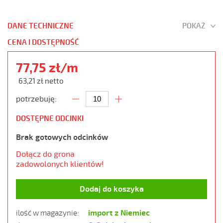
DANE TECHNICZNE
POKAŻ
CENA I DOSTĘPNOŚĆ
77,75 zł/m
63,21 zł netto
potrzebuję:
DOSTĘPNE ODCINKI
Brak gotowych odcinków
Dołącz do grona
zadowolonych klientów!
Dodaj do koszyka
import z Niemiec
ilość w magazynie: