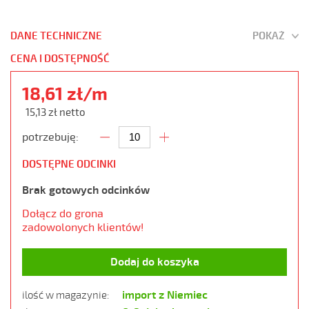
DANE TECHNICZNE
POKAŻ
CENA I DOSTĘPNOŚĆ
18,61 zł/m
15,13 zł netto
potrzebuję:
DOSTĘPNE ODCINKI
Brak gotowych odcinków
Dołącz do grona
zadowolonych klientów!
Dodaj do koszyka
import z Niemiec
ilość w magazynie: