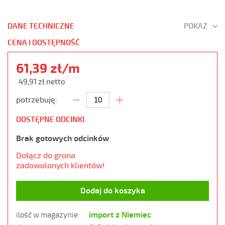
DANE TECHNICZNE
POKAŻ
CENA I DOSTĘPNOŚĆ
61,39 zł/m
49,91 zł netto
potrzebuję:
DOSTĘPNE ODCINKI
Brak gotowych odcinków
Dołącz do grona
zadowolonych klientów!
Dodaj do koszyka
import z Niemiec
ilość w magazynie: