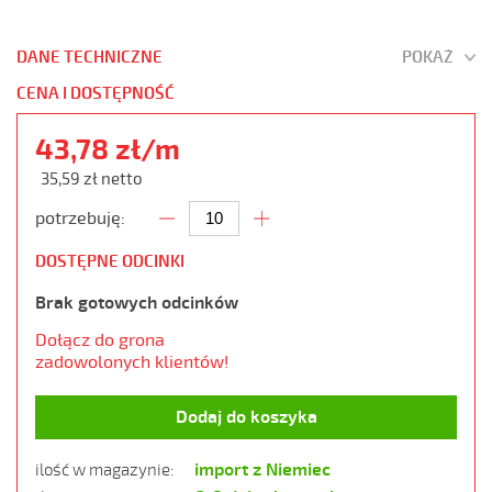
DANE TECHNICZNE
POKAŻ
CENA I DOSTĘPNOŚĆ
43,78 zł/m
35,59 zł netto
potrzebuję:
DOSTĘPNE ODCINKI
Brak gotowych odcinków
Dołącz do grona
zadowolonych klientów!
Dodaj do koszyka
import z Niemiec
ilość w magazynie: