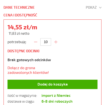
DANE TECHNICZNE
POKAŻ
CENA I DOSTĘPNOŚĆ
14,55 zł/m
11,83 zł netto
potrzebuję:
DOSTĘPNE ODCINKI
Brak gotowych odcinków
Dołącz do grona
zadowolonych klientów!
Dodaj do koszyka
import z Niemiec
ilość w magazynie:
6-8 dni roboczych
dostawa w ciągu: