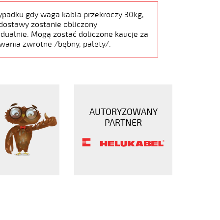
ypadku gdy waga kabla przekroczy 30kg,
dostawy zostanie obliczony
dualnie. Mogą zostać doliczone kaucje za
wania zwrotne /bębny, palety/.
AUTORYZOWANY
PARTNER