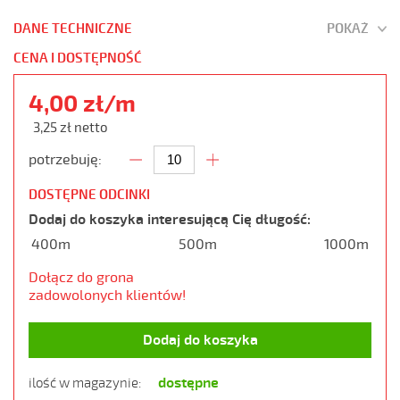
DANE TECHNICZNE
POKAŻ
CENA I DOSTĘPNOŚĆ
4,00 zł/m
3,25 zł netto
potrzebuję:
DOSTĘPNE ODCINKI
Dodaj do koszyka interesującą Cię długość:
400m
500m
1000m
Dołącz do grona
zadowolonych klientów!
Dodaj do koszyka
dostępne
ilość w magazynie: