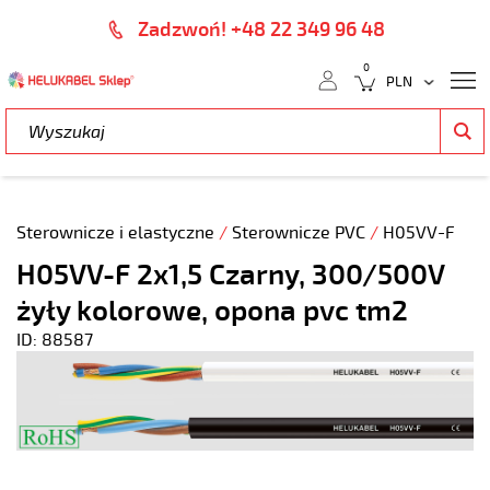
Zadzwoń! +48 22 349 96 48
0
Sterownicze i elastyczne
/
Sterownicze PVC
/
H05VV-F
H05VV-F 2x1,5 Czarny, 300/500V
żyły kolorowe, opona pvc tm2
ID: 88587