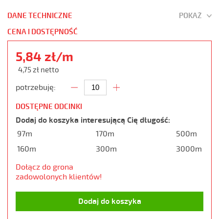
DANE TECHNICZNE
POKAŻ
CENA I DOSTĘPNOŚĆ
5,84 zł/m
4,75 zł netto
potrzebuję:
DOSTĘPNE ODCINKI
Dodaj do koszyka interesującą Cię długość:
97m
170m
500m
160m
300m
3000m
Dołącz do grona
zadowolonych klientów!
Dodaj do koszyka