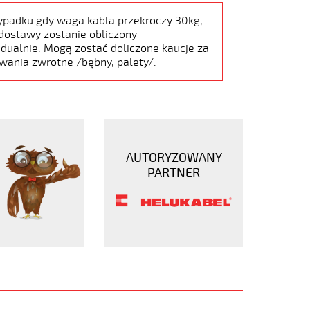
ypadku gdy waga kabla przekroczy 30kg,
dostawy zostanie obliczony
dualnie. Mogą zostać doliczone kaucje za
wania zwrotne /bębny, palety/.
AUTORYZOWANY
PARTNER