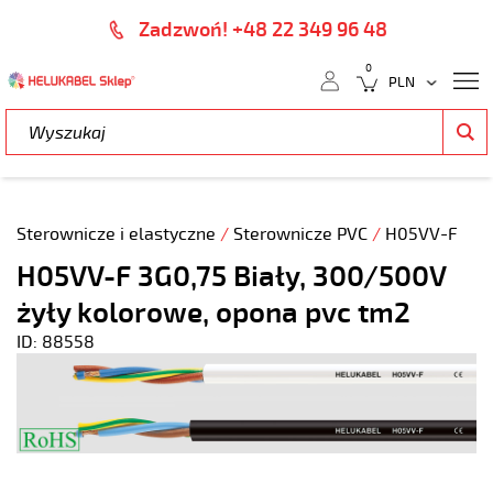
Zadzwoń! +48 22 349 96 48
0
Sterownicze i elastyczne
/
Sterownicze PVC
/
H05VV-F
H05VV-F 3G0,75 Biały, 300/500V
żyły kolorowe, opona pvc tm2
ID: 88558