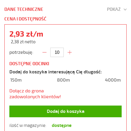
DANE TECHNICZNE
POKAŻ
CENA I DOSTĘPNOŚĆ
2,93 zł/m
2,38 zł netto
potrzebuję:
DOSTĘPNE ODCINKI
Dodaj do koszyka interesującą Cię długość:
150m
800m
4000m
Dołącz do grona
zadowolonych klientów!
Dodaj do koszyka
dostępne
ilość w magazynie: