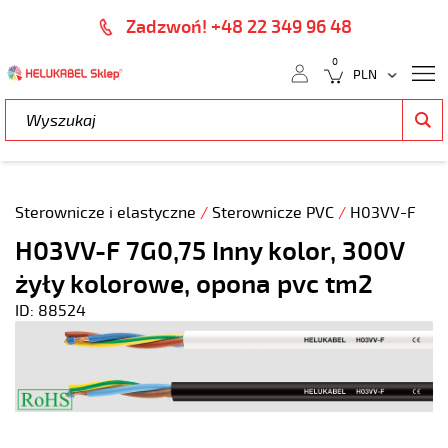
Zadzwoń! +48 22 349 96 48
0
Sterownicze i elastyczne
/
Sterownicze PVC
/
H03VV-F
H03VV-F 7G0,75 Inny kolor, 300V
żyły kolorowe, opona pvc tm2
ID: 88524