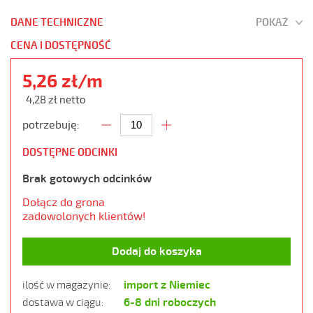
DANE TECHNICZNE
POKAŻ
CENA I DOSTĘPNOŚĆ
5,26 zł/m
4,28 zł netto
potrzebuję:
DOSTĘPNE ODCINKI
Brak gotowych odcinków
Dołącz do grona
zadowolonych klientów!
Dodaj do koszyka
import z Niemiec
ilość w magazynie:
6-8 dni roboczych
dostawa w ciągu: