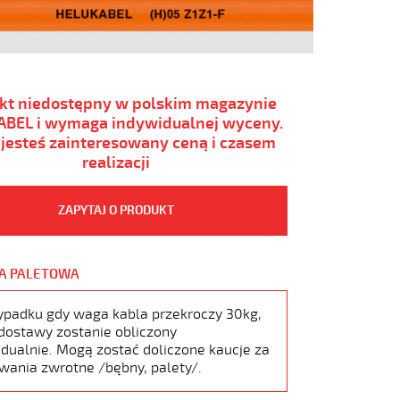
kt niedostępny w polskim magazynie
BEL i wymaga indywidualnej wyceny.
i jesteś zainteresowany ceną i czasem
realizacji
ZAPYTAJ O PRODUKT
A PALETOWA
ypadku gdy waga kabla przekroczy 30kg,
dostawy zostanie obliczony
dualnie. Mogą zostać doliczone kaucje za
wania zwrotne /bębny, palety/.