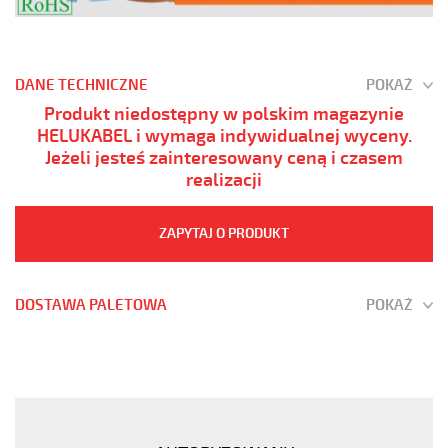
DANE TECHNICZNE
POKAŻ
Produkt niedostępny w polskim magazynie
HELUKABEL i wymaga indywidualnej wyceny.
Jeżeli jesteś zainteresowany ceną i czasem
realizacji
ZAPYTAJ O PRODUKT
DOSTAWA PALETOWA
POKAŻ
(H)05
Z1Z1-
F
5G2,5
Czarny,