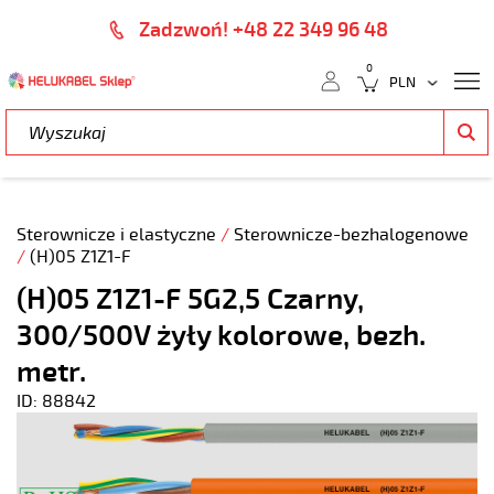
Zadzwoń! +48 22 349 96 48
0
Sterownicze i elastyczne
/
Sterownicze-bezhalogenowe
/
(H)05 Z1Z1-F
(H)05 Z1Z1-F 5G2,5 Czarny,
300/500V żyły kolorowe, bezh.
metr.
ID: 88842