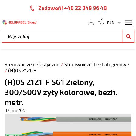
Zadzwoń! +48 22 349 96 48
0
Sterownicze i elastyczne
/
Sterownicze-bezhalogenowe
/
(H)05 Z1Z1-F
(H)05 Z1Z1-F 5G1 Zielony,
300/500V żyły kolorowe, bezh.
metr.
ID: 88765