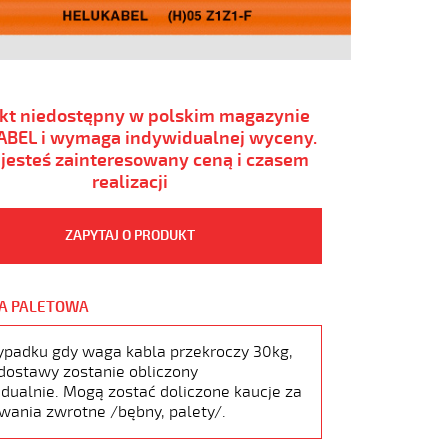
kt niedostępny w polskim magazynie
BEL i wymaga indywidualnej wyceny.
i jesteś zainteresowany ceną i czasem
realizacji
ZAPYTAJ O PRODUKT
A PALETOWA
ypadku gdy waga kabla przekroczy 30kg,
dostawy zostanie obliczony
dualnie. Mogą zostać doliczone kaucje za
wania zwrotne /bębny, palety/.