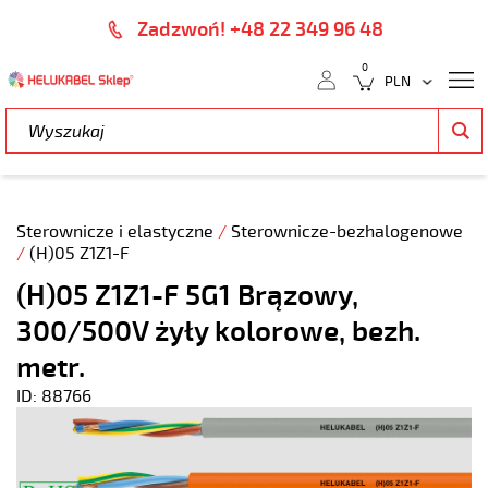
Zadzwoń! +48 22 349 96 48
0
Sterownicze i elastyczne
/
Sterownicze-bezhalogenowe
/
(H)05 Z1Z1-F
(H)05 Z1Z1-F 5G1 Brązowy,
300/500V żyły kolorowe, bezh.
metr.
ID: 88766