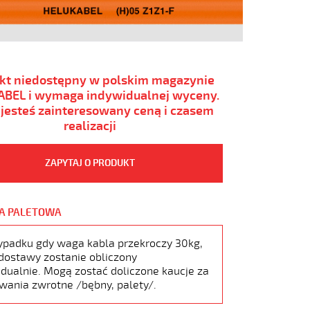
kt niedostępny w polskim magazynie
BEL i wymaga indywidualnej wyceny.
i jesteś zainteresowany ceną i czasem
realizacji
ZAPYTAJ O PRODUKT
A PALETOWA
ypadku gdy waga kabla przekroczy 30kg,
dostawy zostanie obliczony
dualnie. Mogą zostać doliczone kaucje za
wania zwrotne /bębny, palety/.