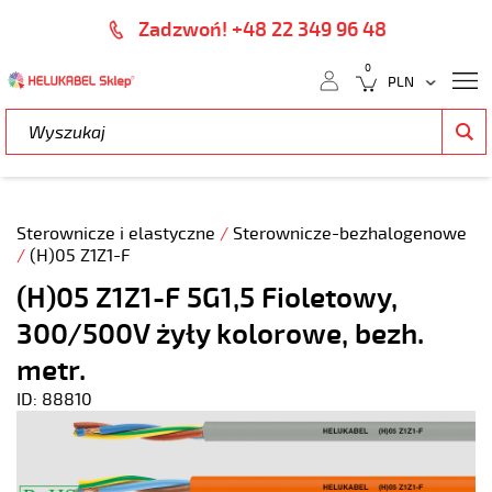
Zadzwoń! +48 22 349 96 48
0
Sterownicze i elastyczne
/
Sterownicze-bezhalogenowe
/
(H)05 Z1Z1-F
(H)05 Z1Z1-F 5G1,5 Fioletowy,
300/500V żyły kolorowe, bezh.
metr.
ID: 88810