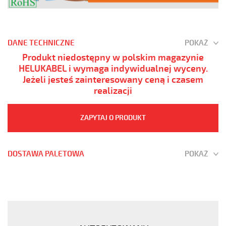
DANE TECHNICZNE
POKAŻ
Produkt niedostępny w polskim magazynie
HELUKABEL i wymaga indywidualnej wyceny.
Jeżeli jesteś zainteresowany ceną i czasem
realizacji
ZAPYTAJ O PRODUKT
DOSTAWA PALETOWA
POKAŻ
(H)05
Z1Z1-
F
5G1,5
Fioletowy,