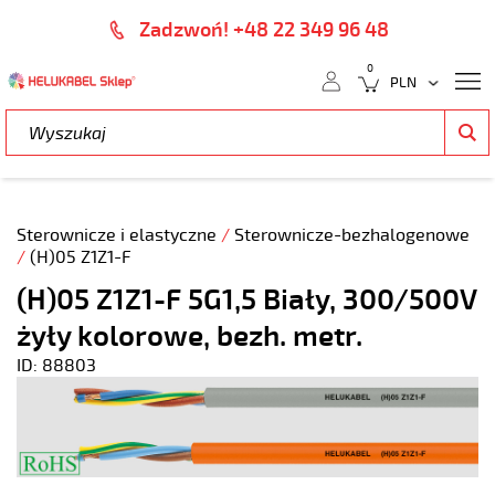
Zadzwoń! +48 22 349 96 48
0
Sterownicze i elastyczne
/
Sterownicze-bezhalogenowe
/
(H)05 Z1Z1-F
(H)05 Z1Z1-F 5G1,5 Biały, 300/500V
żyły kolorowe, bezh. metr.
ID: 88803