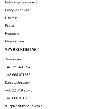
(H)05
Polityka prywatności
Z1Z1-
Polityka cookies
F
4G4
O firmie
Czarny,
300/500V
Praca
żyły
Regulamin
kolorowe,
bezh.
Mapa strony
metr.
SZYBKI KONTAKT
88872
30460
zł
Zamówienia:
0,00
+48 22 349 96 48
2026-
08-
+48 668 071 586
10T08:11:49+02:00
Dział techniczny:
In
stock
+48 22 349 96 48
(H)05
Z1Z1-
+48 668 071 586
F
sklep@helukabel-sklep.pl
2x0,75