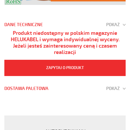
DANE TECHNICZNE
POKAŻ
Produkt niedostępny w polskim magazynie
HELUKABEL i wymaga indywidualnej wyceny.
Jeżeli jesteś zainteresowany ceną i czasem
realizacji
ZAPYTAJ O PRODUKT
DOSTAWA PALETOWA
POKAŻ
(H)05
Z1Z1-
F
4G2,5
Żółty,