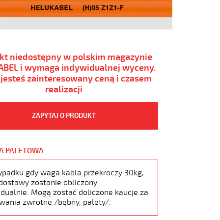
kt niedostępny w polskim magazynie
BEL i wymaga indywidualnej wyceny.
i jesteś zainteresowany ceną i czasem
realizacji
ZAPYTAJ O PRODUKT
A PALETOWA
ypadku gdy waga kabla przekroczy 30kg,
dostawy zostanie obliczony
dualnie. Mogą zostać doliczone kaucje za
wania zwrotne /bębny, palety/.