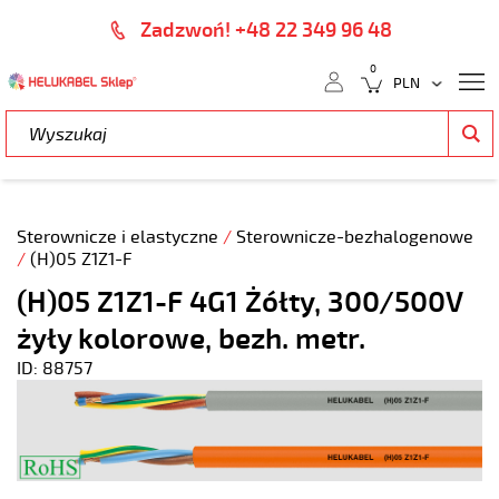
Zadzwoń! +48 22 349 96 48
0
Sterownicze i elastyczne
/
Sterownicze-bezhalogenowe
/
(H)05 Z1Z1-F
(H)05 Z1Z1-F 4G1 Żółty, 300/500V
żyły kolorowe, bezh. metr.
ID: 88757