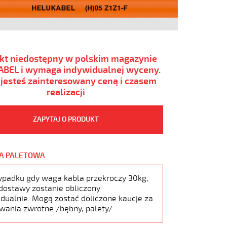
kt niedostępny w polskim magazynie
BEL i wymaga indywidualnej wyceny.
i jesteś zainteresowany ceną i czasem
realizacji
ZAPYTAJ O PRODUKT
A PALETOWA
ypadku gdy waga kabla przekroczy 30kg,
dostawy zostanie obliczony
dualnie. Mogą zostać doliczone kaucje za
wania zwrotne /bębny, palety/.