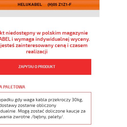
kt niedostępny w polskim magazynie
BEL i wymaga indywidualnej wyceny.
i jesteś zainteresowany ceną i czasem
realizacji
ZAPYTAJ O PRODUKT
A PALETOWA
ypadku gdy waga kabla przekroczy 30kg,
dostawy zostanie obliczony
dualnie. Mogą zostać doliczone kaucje za
wania zwrotne /bębny, palety/.