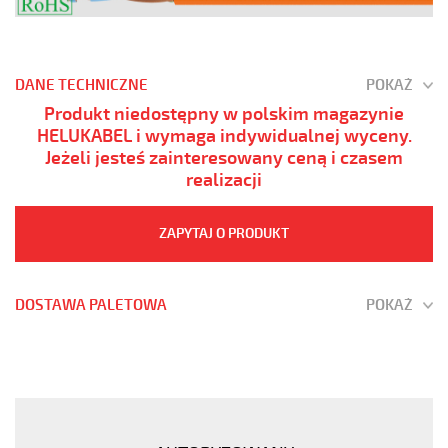
DANE TECHNICZNE
POKAŻ
Produkt niedostępny w polskim magazynie
HELUKABEL i wymaga indywidualnej wyceny.
Jeżeli jesteś zainteresowany ceną i czasem
realizacji
ZAPYTAJ O PRODUKT
DOSTAWA PALETOWA
POKAŻ
(H)05
Z1Z1-
F
4G1,5
Pomarańczowy,