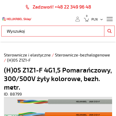
Zadzwoń! +48 22 349 96 48
0
Sterownicze i elastyczne
/
Sterownicze-bezhalogenowe
/
(H)05 Z1Z1-F
(H)05 Z1Z1-F 4G1,5 Pomarańczowy,
300/500V żyły kolorowe, bezh.
metr.
ID: 88799