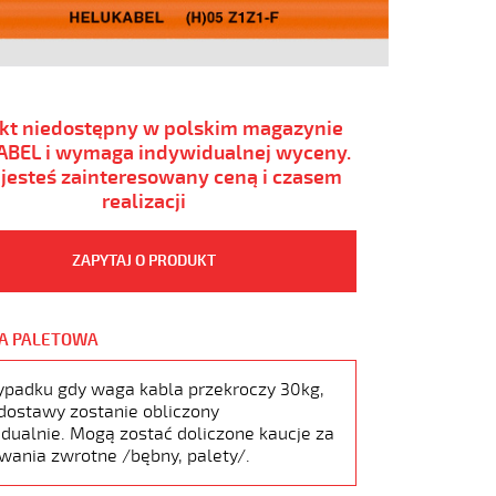
kt niedostępny w polskim magazynie
BEL i wymaga indywidualnej wyceny.
i jesteś zainteresowany ceną i czasem
realizacji
ZAPYTAJ O PRODUKT
A PALETOWA
ypadku gdy waga kabla przekroczy 30kg,
dostawy zostanie obliczony
dualnie. Mogą zostać doliczone kaucje za
wania zwrotne /bębny, palety/.